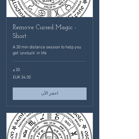
Remove Cursed Magic -
Short
A 30 min distance session to help you
get 'unstuck' in life
30 د
34.30
جنيه
إسترليني
احجز الآن