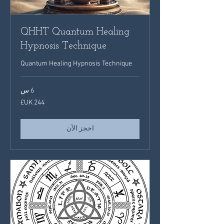
QHHT Quantum Healing
Hypnosis Technique
Quantum Healing Hypnosis Technique
6 س
244
جنيه
إسترليني
احجز الآن