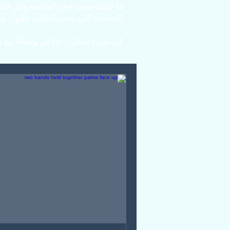
ما عليك سوى حجز الجلسة وفي قسم ال
المحددة التي يجب التغلب عليها ، وموا
كل شيء ممكن ، لذا كن واضحًا مع ني