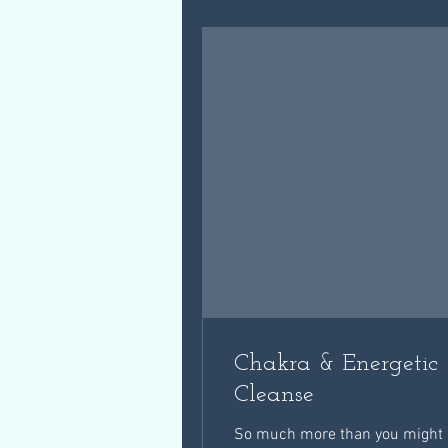
Chakra & Energetic
Cleanse
So much more than you might