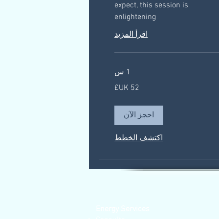
expect, this session is
enlightening
اقرأ المزيد
1 س
ليني
احجز الآن
اكتشف الخطط
Energy Services