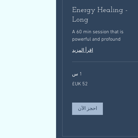
Energy Healing -
Long
A 60 min session that is
powerful and profound
اقرأ المزيد
1 س
ليني
احجز الآن