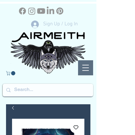
Sign Up / Log In