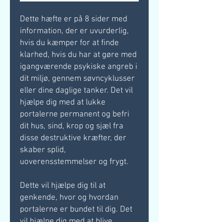
Dette hæfte er på 8 sider med
information, der er uvurderlig,
hvis du kæmper for at finde
klarhed, hvis du har at gøre med
igangværende psykiske angreb i
dit miljø, gennem søvncyklusser
eller dine daglige tanker. Det vil
hjælpe dig med at lukke
portalerne permanent og befri
dit hus, sind, krop og sjæl fra
disse destruktive kræfter, der
skaber splid,
uoverensstemmelser og frygt.
Dette vil hjælpe dig til at
genkende, hvor og hvordan
portalerne er bundet til dig. Det
vil hjælpe dig med at blive