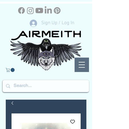
Sign Up / Log In