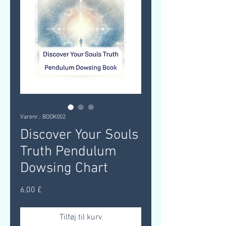
Varenr.: BOOK002
Discover Your Souls
Truth Pendulum
Dowsing Chart
Pris
6,00 £
Tilføj til kurv