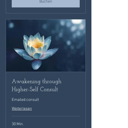
Buchen
Awakening through
Higher-Self Consult
Emailed consult
Weiterlesen
30 Min.