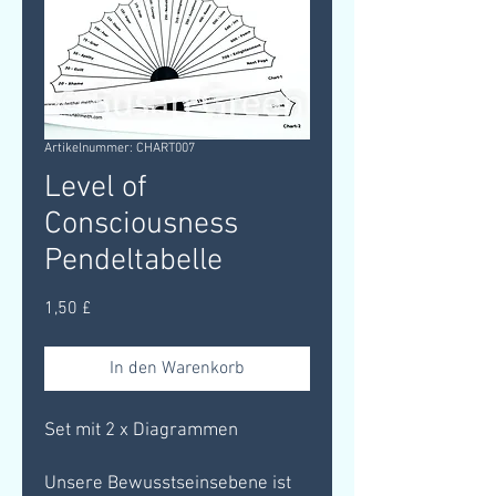
Artikelnummer: CHART007
Level of
Consciousness
Pendeltabelle
Preis
1,50 £
In den Warenkorb
Set mit 2 x Diagrammen
Unsere Bewusstseinsebene ist