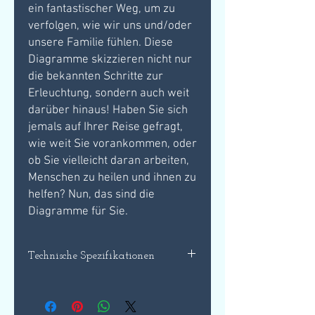
ein fantastischer Weg, um zu
verfolgen, wie wir uns und/oder
unsere Familie fühlen. Diese
Diagramme skizzieren nicht nur
die bekannten Schritte zur
Erleuchtung, sondern auch weit
darüber hinaus! Haben Sie sich
jemals auf Ihrer Reise gefragt,
wie weit Sie vorankommen, oder
ob Sie vielleicht daran arbeiten,
Menschen zu heilen und ihnen zu
helfen? Nun, das sind die
Diagramme für Sie.
Technische Spezifikationen
Set mit 2 x Diagrammen.
Erhalten Sie digital über einen
Download-Link, den Sie per E-Mail