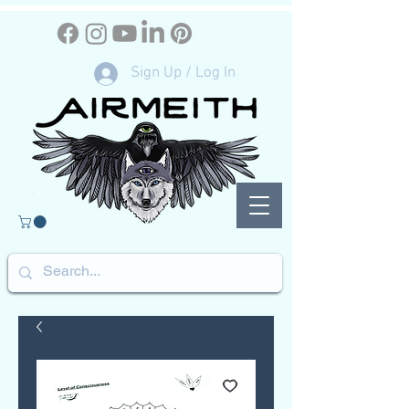
Sign Up / Log In