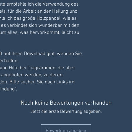
ute empfehle ich die Verwendung des
s, für die Arbeit an der Heilung und
e ich das große Holzpendel, wie es
, es verbindet sich wunderbar mit den
m alles, was hervorkommt, leicht zu
f auf Ihren Download gibt, wenden Sie
 erhalten.
 und Hilfe bei Diagrammen, die über
 angeboten werden, zu deren
en. Bitte suchen Sie nach Links im
indung“.
Noch keine Bewertungen vorhanden
Jetzt die erste Bewertung abgeben.
Bewertung abgeben