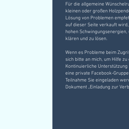
Für die allgemeine Wünschelr
kleinen oder großen Holzpendel
Lösung von Problemen empfehl
auf dieser Seite verkauft wird
hohen Schwingungsenergien, u
klären und zu lösen.
Wenn es Probleme beim Zugrif
sich bitte an mich, um Hilfe zu
Kontinuierliche Unterstützung
eine private Facebook-Gruppe
Teilnahme Sie eingeladen werd
Dokument „Einladung zur Verb