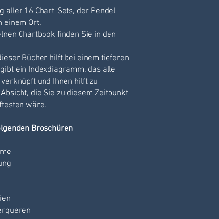
- Drucken Sie über Ih
 aller 16 Chart-Sets, der Pendel-
 einem Ort.
elnen Chartbook finden Sie in den
eser Bücher hilft bei einem tieferen
gibt ein Indexdiagramm, das alle
erknüpft und Ihnen hilft zu
 Absicht, die Sie zu diesem Zeitpunkt
ftesten wäre.
folgenden Broschüren
eme
ung
ien
erqueren