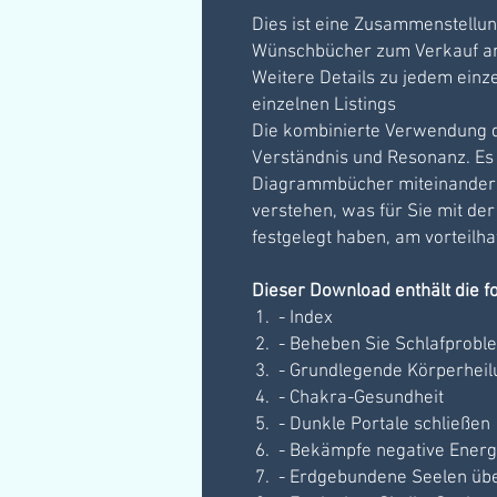
Dies ist eine Zusammenstellung
Wünschbücher zum Verkauf an
Weitere Details zu jedem einz
einzelnen Listings
Die kombinierte Verwendung di
Verständnis und Resonanz. Es 
Diagrammbücher miteinander v
verstehen, was für Sie mit der
festgelegt haben, am vorteilha
Dieser Download enthält die 
- Index
- Beheben Sie Schlafprobl
- Grundlegende Körperheil
- Chakra-Gesundheit
- Dunkle Portale schließen
- Bekämpfe negative Energ
- Erdgebundene Seelen üb