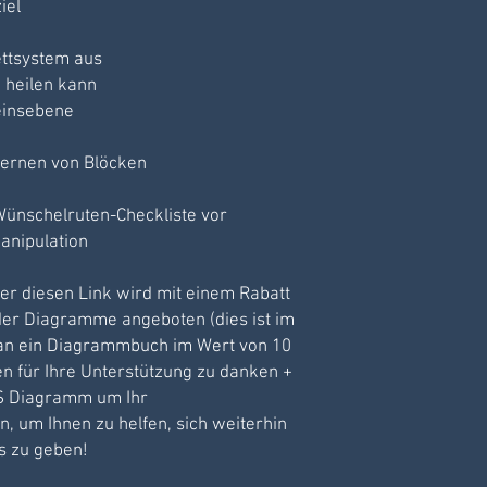
iel
ettsystem aus
 heilen kann
einsebene
fernen von Blöcken
 Wünschelruten-Checkliste vor
anipulation
er diesen Link wird mit einem Rabatt
der Diagramme angeboten (dies ist im
an ein Diagrammbuch im Wert von 10
en für Ihre Unterstützung zu danken +
S Diagramm um Ihr
 um Ihnen zu helfen, sich weiterhin
s zu geben!