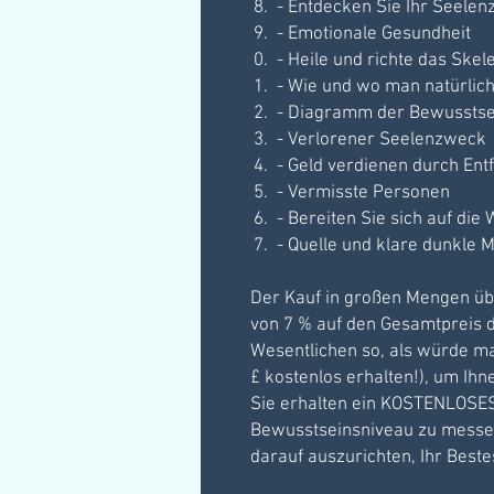
- Entdecken Sie Ihr Seelenz
- Emotionale Gesundheit
- Heile und richte das Skel
- Wie und wo man natürlich
- Diagramm der Bewussts
- Verlorener Seelenzweck
- Geld verdienen durch Ent
- Vermisste Personen
- Bereiten Sie sich auf die
- Quelle und klare dunkle M
Der Kauf in großen Mengen üb
von 7 % auf den Gesamtpreis 
Wesentlichen so, als würde m
£ kostenlos erhalten!), um Ihn
Sie erhalten ein KOSTENLOSE
Bewusstseinsniveau zu messen,
darauf auszurichten, Ihr Beste